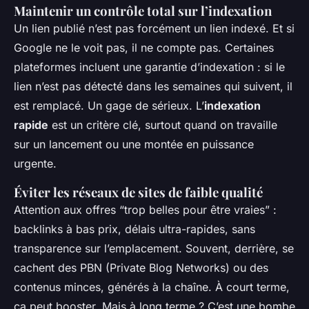
Maintenir un contrôle total sur l’indexation
Un lien publié n’est pas forcément un lien indexé. Et si
Google ne le voit pas, il ne compte pas. Certaines
plateformes incluent une garantie d’indexation : si le
lien n’est pas détecté dans les semaines qui suivent, il
est remplacé. Un gage de sérieux. L’
indexation
rapide
est un critère clé, surtout quand on travaille
sur un lancement ou une montée en puissance
urgente.
Éviter les réseaux de sites de faible qualité
Attention aux offres “trop belles pour être vraies” :
backlinks à bas prix, délais ultra-rapides, sans
transparence sur l’emplacement. Souvent, derrière, se
cachent des PBN (Private Blog Networks) ou des
contenus minces, générés à la chaîne. À court terme,
ça peut booster. Mais à long terme ? C’est une bombe