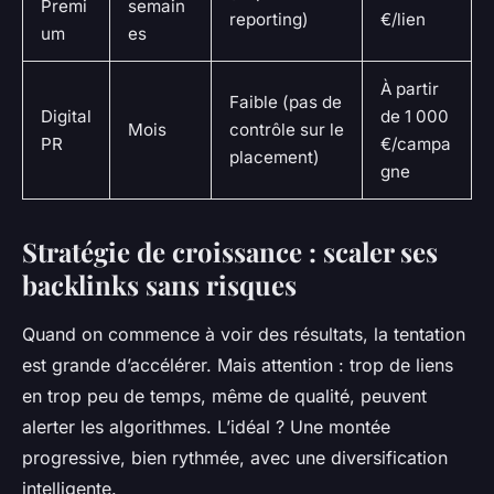
Premi
semain
reporting)
€/lien
um
es
À partir
Faible (pas de
Digital
de 1 000
Mois
contrôle sur le
PR
€/campa
placement)
gne
Stratégie de croissance : scaler ses
backlinks sans risques
Quand on commence à voir des résultats, la tentation
est grande d’accélérer. Mais attention : trop de liens
en trop peu de temps, même de qualité, peuvent
alerter les algorithmes. L’idéal ? Une montée
progressive, bien rythmée, avec une diversification
intelligente.