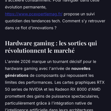
s'accélère constamment. Pour naviguer dans cette
évolution permanente,
https://www.pcexpertlemag.fr/
propose un suivi
quotidien des tendances tech. Comment s'y retrouver
dans ce flot d'innovations ?
Hardware gaming : les sorties qui
révolutionnent le marché
L'année 2026 marque un tournant décisif pour le
hardware gaming avec l'arrivée de
nouvelles
générations
de composants qui repoussent les
limites des performances. Les cartes graphiques RTX
50 series de NVIDIA et les Radeon RX 8000 d'AMD
promettent des gains de puissance spectaculaires,
particulièrement grâce à l'intégration native de
l'intelligence artificielle dans leurs architectures.