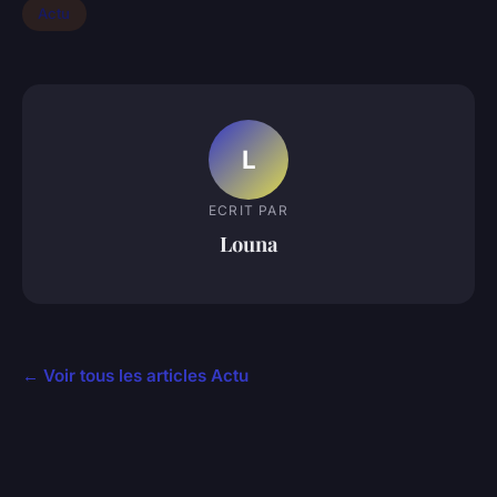
Actu
L
ECRIT PAR
Louna
← Voir tous les articles Actu