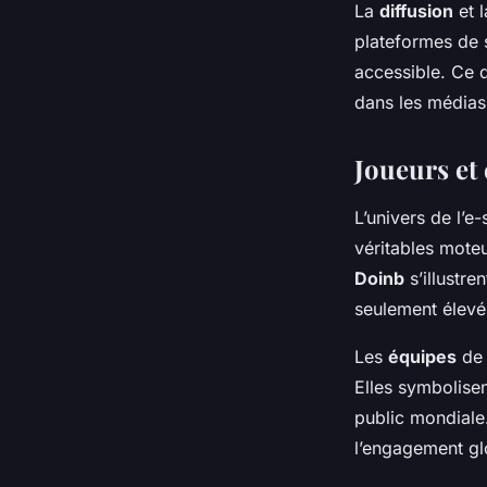
La
diffusion
et 
plateformes de 
accessible. Ce 
dans les médias 
Joueurs et
L’univers de l’e
véritables mot
Doinb
s’illustre
seulement élevé 
Les
équipes
de 
Elles symbolisen
public mondiale.
l’engagement gl