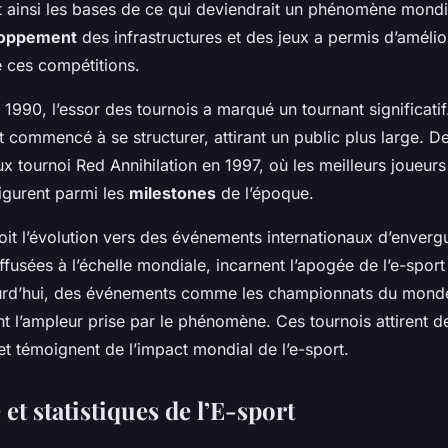
t ainsi les bases de ce qui deviendrait un phénomène mondi
loppement
des infrastructures et des jeux a permis d’amélio
e ces compétitions.
1990, l’essor des tournois a marqué un tournant significatif
t commencé à se structurer, attirant un public plus large. 
 tournoi Red Annihilation en 1997, où les meilleurs joueur
figurent parmi les
milestones
de l’époque.
oit l’évolution vers des événements internationaux d’enverg
ffusées à l’échelle mondiale, incarnent l’apogée de l’e-sport
ourd’hui, des événements comme les championnats du mond
nt l’ampleur prise par le phénomène. Ces tournois attirent d
et témoignent de l’impact mondial de l’e-sport.
et statistiques de l’E-sport