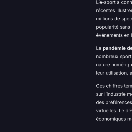
L’e-sport a con
récentes illustr
millions de spe
popularité sans p
événements en l
La
pandémie d
nombreux sports
nature numériqu
leur utilisation
Ces chiffres tém
sur l’industrie
des préférences
virtuelles. Le 
économiques mais