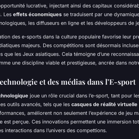
portunité lucrative, injectant ainsi des capitaux considéra
u. Les
effets économiques
se traduisent par une dynamique 
nologiques, les diffuseurs en ligne et les développeurs de j
ration des e-sports dans la culture populaire favorise leur 
atiques majeurs. Des compétitions sont désormais incluse
es que les Jeux asiatiques. Cela témoigne d’une reconnaiss
me une discipline viable et prestigieuse, ancrée dans notr
technologie et des médias dans l’E-sport
echnologique
joue un rôle crucial dans l’e-sport, tant pour l
Les outils avancés, tels que les
casques de réalité virtuelle
rformances, améliorent non seulement l’expérience de jeu ma
le est perçue. Ces innovations permettent une immersion tot
es interactions dans l’univers des compettions.