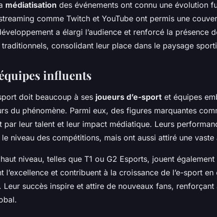
la
médiatisation
des événements ont connu une évolution fu
streaming comme Twitch et YouTube ont permis une couver
développement a élargi l’audience et renforcé la présence d
traditionnels, consolidant leur place dans le paysage sporti
 équipes influents
-sport doit beaucoup à ses
joueurs d’e-sport
et équipes em
eurs du phénomène. Parmi eux, des figures marquantes co
nt par leur talent et leur impact médiatique. Leurs performa
le niveau des compétitions, mais ont aussi attiré une vaste
haut niveau, telles que T1 ou G2 Esports, jouent également u
t l’excellence et contribuent à la croissance de l’e-sport en 
 Leur succès inspire et attire de nouveaux fans, renforçant 
obal.