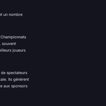
rant un nombre
s Championnats
, souvent
illeurs joueurs
s de spectateurs
ale. Ils génèrent
âce aux sponsors