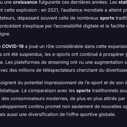
nu une
croissance
fulgurante ces dernières années. Les
sta
ent cette explosion : en 2021, l’audience mondiale a atteint 
ctateurs, dépassant souvent celle de nombreux
sports
tradit
récédent s’explique par l’accessibilité digitale et la facilit
igne.
e COVID-19
a joué un rôle considérable dans cette expansio
 ont été suspendus, les e-sports ont continué à prospérer 
e. Les plateformes de streaming ont vu une augmentation si
, avec des millions de téléspectateurs cherchant du divertiss
oignent du potentiel impressionnant de l’e-sport et de son 
 médiatique. La comparaison avec les
sports
traditionnels sou
 des consommateurs modernes, de plus en plus attirés par 
développement continu promet non seulement de nouvelles o
 aussi une diversification de l’offre sportive globale.