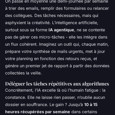
On passe en moyenne une demi-journée par semaine
à trier des emails, remplir des formulaires ou relancer
des collègues. Des tâches nécessaires, mais qui
asphyxient la créativité. L’intelligence artificielle,
surtout sous sa forme
IA agentique
, ne se contente
pas de gérer ces micro-tâches - elle les intègre dans
un flux cohérent. Imaginez un outil qui, chaque matin,
prépare votre synthèse de mails urgents, met à jour
votre planning en fonction des retours reçus, et
génère un premier jet de rapport à partir des données
collectées la veille.
Déléguer les tâches répétitives aux algorithmes
Concrètement, l’IA excelle là où l’humain fatigue : la
constance. Elle ne laisse rien passer, n’oublie aucun
dossier en souffrance. Le gain ? Jusqu’à
10 à 15
heures récupérées par semaine
dans certains