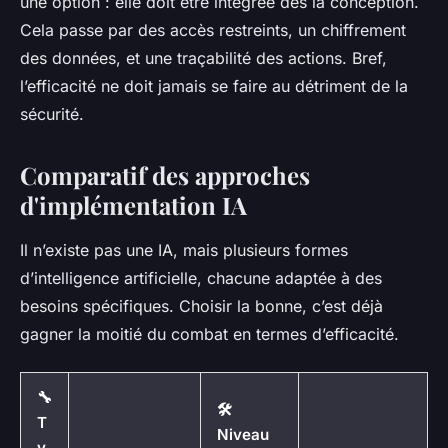
une option : elle doit être intégrée dès la conception.
Cela passe par des accès restreints, un chiffrement
des données, et une traçabilité des actions. Bref,
l’efficacité ne doit jamais se faire au détriment de la
sécurité.
Comparatif des approches
d'implémentation IA
Il n’existe pas une IA, mais plusieurs formes
d’intelligence artificielle, chacune adaptée à des
besoins spécifiques. Choisir la bonne, c’est déjà
gagner la moitié du combat en termes d’efficacité.
🔧
🛠️
T
Niveau
y