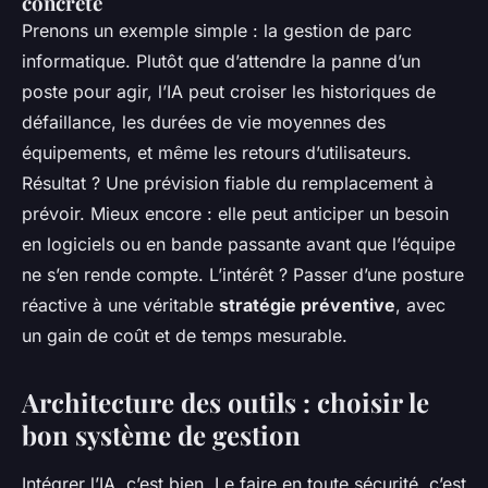
concrète
Prenons un exemple simple : la gestion de parc
informatique. Plutôt que d’attendre la panne d’un
poste pour agir, l’IA peut croiser les historiques de
défaillance, les durées de vie moyennes des
équipements, et même les retours d’utilisateurs.
Résultat ? Une prévision fiable du remplacement à
prévoir. Mieux encore : elle peut anticiper un besoin
en logiciels ou en bande passante avant que l’équipe
ne s’en rende compte. L’intérêt ? Passer d’une posture
réactive à une véritable
stratégie préventive
, avec
un gain de coût et de temps mesurable.
Architecture des outils : choisir le
bon système de gestion
Intégrer l’IA, c’est bien. Le faire en toute sécurité, c’est