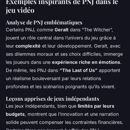
Exemples inspirants de PNJ dans le
jeu vidéo
Analyse de PNJ emblématiques
Certains PNJ, comme
Geralt
dans “The Witcher”,
jouent un rôle central dans l’univers du jeu grâce à
leur
complexité
et leur développement. Geralt, avec
ses dilemmes moraux et ses choix difficiles, immerge
les joueurs dans une
expérience riche en émotions
.
De même, les PNJ dans
“The Last of Us”
apportent
un réalisme bouleversant par leurs relations
profondes et les scénarios poignants qu’ils vivent.
Leçons apprises de jeux indépendants
Les jeux indépendants, bien que
limités par leurs
budgets
, montrent que l’innovation et une narration
solide peuvent compenser les contraintes financières.