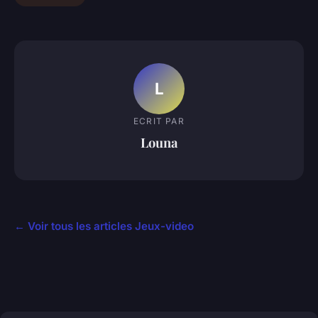
L
ECRIT PAR
Louna
← Voir tous les articles Jeux-video