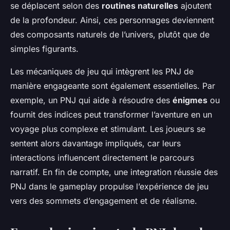
se déplacent selon des
routines naturelles
ajoutent
de la profondeur. Ainsi, ces personnages deviennent
des composants naturels de l’univers, plutôt que de
simples figurants.
Les mécaniques de jeu qui intègrent les PNJ de
manière engageante sont également essentielles. Par
exemple, un PNJ qui aide à résoudre des
énigmes
ou
fournit des indices peut transformer l’aventure en un
voyage plus complexe et stimulant. Les joueurs se
sentent alors davantage impliqués, car leurs
interactions influencent directement le parcours
narratif. En fin de compte, une integration réussie des
PNJ dans le gameplay propulse l’expérience de jeu
vers des sommets d’engagement et de réalisme.