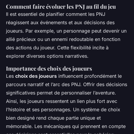
Comment faire évoluer les PNJ au fil du jeu
Il est essentiel de planifier comment les PNJ
réagissent aux événements et aux décisions des
joueurs. Par exemple, un personnage peut devenir un
allié précieux ou un ennemi redoutable en fonction
des actions du joueur. Cette flexibilité incite à
explorer diverses options narratives.
Importance des choix des joueurs
Les
choix des joueurs
influencent profondément le
parcours narratif et l’arc des PNJ. Offrir des décisions
significatives permet de personnaliser l’aventure.
Ainsi, les joueurs ressentent un lien plus fort avec
l’histoire et ses personnages. Un système de choix
bien designé rend chaque partie unique et
mémorable. Les mécaniques qui prennent en compte