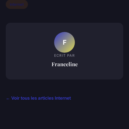
internet
F
ECRIT PAR
Franceline
← Voir tous les articles Internet